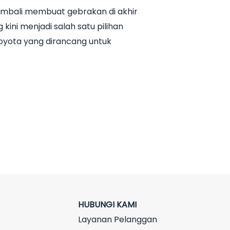
kembali membuat gebrakan di akhir
ni menjadi salah satu pilihan
Toyota yang dirancang untuk
HUBUNGI KAMI
Layanan Pelanggan