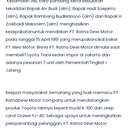
Kesamaan visi, cara pandang serta kebulatan
tekaddari Bapak AH. Budi (alm), Bapak Hadi Soejanto
(alm), Bapak Bambang BudiHariono (alm) dan Bapak H.
Zoebaidi Maksoem (alm) menghasilkan
kesepakatanuntuk mendirikan PT. Ratna Dewi Motor
pada tanggal 15 April 1961 yang merupakancikal bakal
PT. New Motor. Bisnis PT. Ratna Dewi Motor dimulai saat
membeliToyota Tiara sedan impor di Jakarta dan
adanya pesanan 7 unit oleh PemerintahTingkat I
Jateng.
Respon masyarakat Semarang yang baik memacu PT.
RatnaDewi Motor Company untuk mendatangkan
produk Toyota lainnya seperti truckFA-100 dan Jeep
Land Cruiser FJ-40. Sebagai upaya untuk meningkatkan
pelayananbagi pelanggan, PT. Ratna Dewi Motor