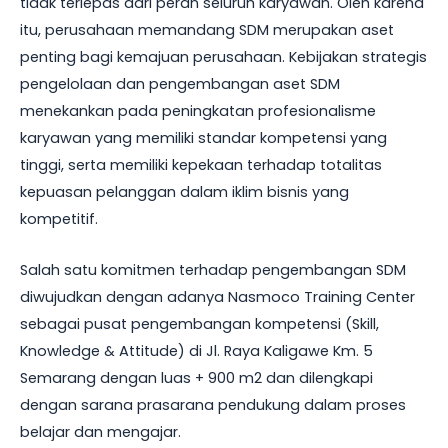
tidak terlepas dari peran seluruh karyawan. Oleh karena
itu, perusahaan memandang SDM merupakan aset
penting bagi kemajuan perusahaan. Kebijakan strategis
pengelolaan dan pengembangan aset SDM
menekankan pada peningkatan profesionalisme
karyawan yang memiliki standar kompetensi yang
tinggi, serta memiliki kepekaan terhadap totalitas
kepuasan pelanggan dalam iklim bisnis yang
kompetitif.
Salah satu komitmen terhadap pengembangan SDM
diwujudkan dengan adanya Nasmoco Training Center
sebagai pusat pengembangan kompetensi (Skill,
Knowledge & Attitude) di Jl. Raya Kaligawe Km. 5
Semarang dengan luas + 900 m2 dan dilengkapi
dengan sarana prasarana pendukung dalam proses
belajar dan mengajar.