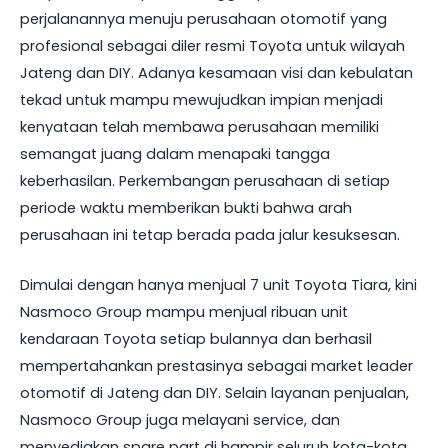
perjalanannya menuju perusahaan otomotif yang
profesional sebagai diler resmi Toyota untuk wilayah
Jateng dan DIY. Adanya kesamaan visi dan kebulatan
tekad untuk mampu mewujudkan impian menjadi
kenyataan telah membawa perusahaan memiliki
semangat juang dalam menapaki tangga
keberhasilan. Perkembangan perusahaan di setiap
periode waktu memberikan bukti bahwa arah
perusahaan ini tetap berada pada jalur kesuksesan.
Dimulai dengan hanya menjual 7 unit Toyota Tiara, kini
Nasmoco Group mampu menjual ribuan unit
kendaraan Toyota setiap bulannya dan berhasil
mempertahankan prestasinya sebagai market leader
otomotif di Jateng dan DIY. Selain layanan penjualan,
Nasmoco Group juga melayani service, dan
menyediakan spare part di hampir seluruh kota-kota