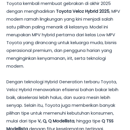
Toyota kembali membuat gebrakan di akhir 2025
dengan menghadirkan
Toyota Veloz Hybrid 2025
, MPV
modern ramah lingkungan yang kini menjadi salah
satu pilihan paling menarik di kelasnya. Model ini
merupakan MPV hybrid pertama dari kelas Low MPV
Toyota yang dirancang untuk keluarga muda, bisnis
operasional premium, dan pengguna harian yang
menginginkan kenyamanan, irit, serta teknologi
modern.
Dengan teknologi Hybrid Generation terbaru Toyota,
Veloz Hybrid menawarkan efisiensi bahan bakar lebih
baik, akselerasi lebih halus, dan suara mesin lebih
senyap. Selain itu, Toyota juga memberikan banyak
pilihan tipe untuk memenuhi kebutuhan konsumen,
mulai dari tipe
V, Q, Q Modellista
, hingga tipe
Q TSS
Modellista
dengan fitur keselamatan tertinggi.