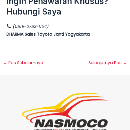
Ingin Penawaran Khusus?
Hubungi Saya
(0819-0782-1154)
DHARMA Sales Toyota Janti Yogyakarta
←
Pos Sebelumnya
Selanjutnya Pos
→