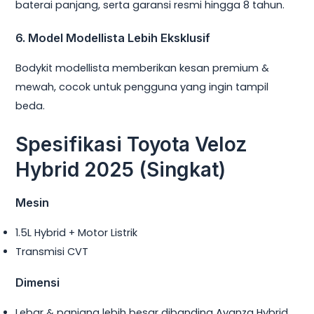
baterai panjang, serta garansi resmi hingga 8 tahun.
6. Model Modellista Lebih Eksklusif
Bodykit modellista memberikan kesan premium &
mewah, cocok untuk pengguna yang ingin tampil
beda.
Spesifikasi Toyota Veloz
Hybrid 2025 (Singkat)
Mesin
1.5L Hybrid + Motor Listrik
Transmisi CVT
Dimensi
Lebar & panjang lebih besar dibanding Avanza Hybrid