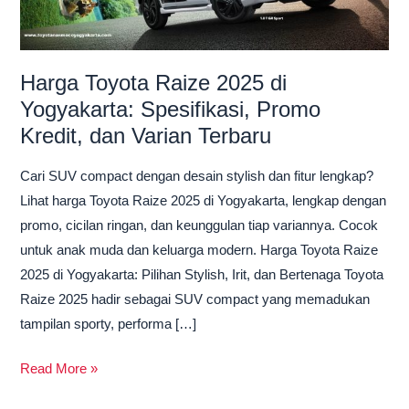
Yogyakarta:
Spesifikasi,
Promo
Harga Toyota Raize 2025 di
Kredit,
dan
Yogyakarta: Spesifikasi, Promo
Varian
Kredit, dan Varian Terbaru
Terbaru
Cari SUV compact dengan desain stylish dan fitur lengkap?
Lihat harga Toyota Raize 2025 di Yogyakarta, lengkap dengan
promo, cicilan ringan, dan keunggulan tiap variannya. Cocok
untuk anak muda dan keluarga modern. Harga Toyota Raize
2025 di Yogyakarta: Pilihan Stylish, Irit, dan Bertenaga Toyota
Raize 2025 hadir sebagai SUV compact yang memadukan
tampilan sporty, performa […]
Read More »