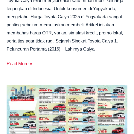
Toyota Calya telah menjadi salah satu pilihan mobil keluarga
terjangkau di Indonesia. Untuk konsumen di Yogyakarta,
mengetahui Harga Toyota Calya 2025 di Yogyakarta sangat
penting sebelum memutuskan membeli. Artikel ini akan
membahas harga OTR, varian, simulasi kredit, promo lokal,
serta tips agar tidak rugi. Sejarah Singkat Toyota Calya 1.
Peluncuran Pertama (2016) – Lahirnya Calya
Read More »
Harga
Toyota
Innova
Reborn
Diesel
2025