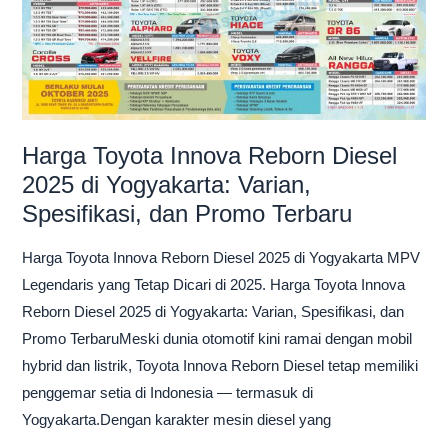
di
Yogyakarta:
Varian,
Spesifikasi,
dan
Promo
Harga Toyota Innova Reborn Diesel
Terbaru
2025 di Yogyakarta: Varian,
Spesifikasi, dan Promo Terbaru
Harga Toyota Innova Reborn Diesel 2025 di Yogyakarta MPV
Legendaris yang Tetap Dicari di 2025. Harga Toyota Innova
Reborn Diesel 2025 di Yogyakarta: Varian, Spesifikasi, dan
Promo TerbaruMeski dunia otomotif kini ramai dengan mobil
hybrid dan listrik, Toyota Innova Reborn Diesel tetap memiliki
penggemar setia di Indonesia — termasuk di
Yogyakarta.Dengan karakter mesin diesel yang