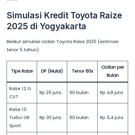
Simulasi Kredit Toyota Raize
2025 di Yogyakarta
Berikut simulasi cicilan Toyota Raize 2025 (estimasi
tenor 5 tahun):
Cicilan per
Tipe Raize
DP (Mulai)
Tenor 60x
Bulan
Raize 1.2 G
Rp 25 juta
60 bulan
Rp 4,8 juta
CVT
Raize 1.0
Turbo GR
Rp 30 juta
60 bulan
Rp 5,4 juta
Sport