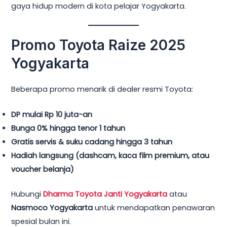
gaya hidup modern di kota pelajar Yogyakarta.
Promo Toyota Raize 2025
Yogyakarta
Beberapa promo menarik di dealer resmi Toyota:
DP mulai Rp 10 juta-an
Bunga 0% hingga tenor 1 tahun
Gratis servis & suku cadang hingga 3 tahun
Hadiah langsung (dashcam, kaca film premium, atau
voucher belanja)
Hubungi
Dharma Toyota Janti Yogyakarta
atau
Nasmoco Yogyakarta
untuk mendapatkan penawaran
spesial bulan ini.