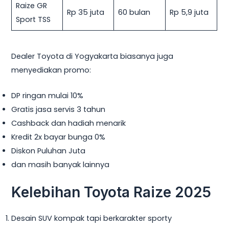
Raize GR
Rp 35 juta
60 bulan
Rp 5,9 juta
Sport TSS
Dealer Toyota di Yogyakarta biasanya juga
menyediakan promo:
DP ringan mulai 10%
Gratis jasa servis 3 tahun
Cashback dan hadiah menarik
Kredit 2x bayar bunga 0%
Diskon Puluhan Juta
dan masih banyak lainnya
Kelebihan Toyota Raize 2025
Desain SUV kompak tapi berkarakter sporty