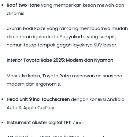
Roof two-tone
yang memberikan kesan mewah dan
dinamis
Ukuran bodi Raize yang ramping membuatnya mudah
dikendarai di jalan kota Yogyakarta yang sempit,
namun tetap tampak gagah layaknya SUV besar.
Interior Toyota Raize 2025: Modern dan Nyaman
Masuk ke kabin, Toyota Raize menawarkan suasana
modern dan ergonomis.
Head unit 9 inci touchscreen
dengan koneksi Android
Auto & Apple CarPlay
Instrument cluster digital TFT
7 inci