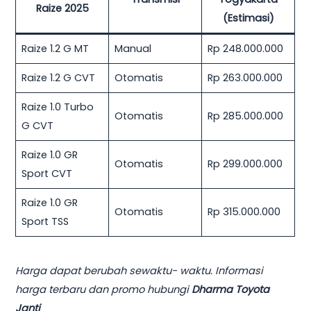
Raize 2025
(Estimasi)
Raize 1.2 G MT
Manual
Rp 248.000.000
Raize 1.2 G CVT
Otomatis
Rp 263.000.000
Raize 1.0 Turbo
Otomatis
Rp 285.000.000
G CVT
Raize 1.0 GR
Otomatis
Rp 299.000.000
Sport CVT
Raize 1.0 GR
Otomatis
Rp 315.000.000
Sport TSS
Harga dapat berubah sewaktu- waktu. Informasi
harga terbaru dan promo hubungi
Dharma Toyota
Janti