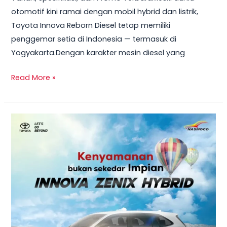
otomotif kini ramai dengan mobil hybrid dan listrik,
Toyota Innova Reborn Diesel tetap memiliki
penggemar setia di Indonesia — termasuk di
Yogyakarta.Dengan karakter mesin diesel yang
Read More »
Mau
Mobil
Hemat
BBM
dan
Tetap
Bertenaga?
Toyota