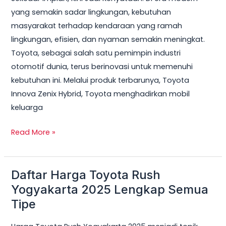
yang semakin sadar lingkungan, kebutuhan
masyarakat terhadap kendaraan yang ramah
lingkungan, efisien, dan nyaman semakin meningkat.
Toyota, sebagai salah satu pemimpin industri
otomotif dunia, terus berinovasi untuk memenuhi
kebutuhan ini. Melalui produk terbarunya, Toyota
Innova Zenix Hybrid, Toyota menghadirkan mobil
keluarga
Read More »
Daftar Harga Toyota Rush
Daftar
Harga
Yogyakarta 2025 Lengkap Semua
Toyota
Tipe
Rush