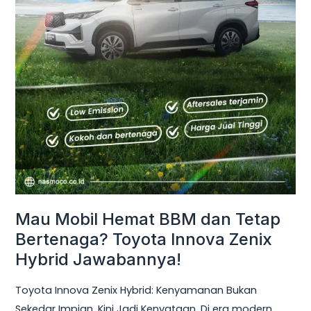
Innova
Zenix
Hybrid
Jawabannya!
Mau Mobil Hemat BBM dan Tetap
Bertenaga? Toyota Innova Zenix
Hybrid Jawabannya!
Toyota Innova Zenix Hybrid: Kenyamanan Bukan
Sekedar Impian, Kini Jadi Kenyataan. Di era modern