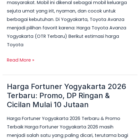
masyarakat. Mobil ini dikenal sebagai mobil keluarga
sejuta umat yang irit, nyaman, dan cocok untuk
berbagai kebutuhan. Di Yogyakarta, Toyota Avanza
menjadi pilihan favorit karena: Harga Toyota Avanza
Yogyakarta (OTR Terbaru) Berikut estimasi harga
Toyota
Read More »
Harga Fortuner Yogyakarta 2026
Harga
Fortuner
Terbaru: Promo, DP Ringan &
Yogyakarta
Cicilan Mulai 10 Jutaan
2026
Harga Fortuner Yogyakarta 2026 Terbaru & Promo
Terbaru:
Terbaik Harga Fortuner Yogyakarta 2026 masih
Promo,
menjadi salah satu yang paling dicari, terutama bagi
DP