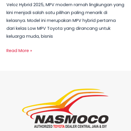
Veloz Hybrid 2025, MPV modern ramah lingkungan yang
Spesifikasi,
kini menjadi salah satu pilihan paling menarik di
Promo,
kelasnya. Model ini merupakan MPV hybrid pertama
dan
dari kelas Low MPV Toyota yang dirancang untuk
Kredit
keluarga muda, bisnis
Terbaru
Read More »