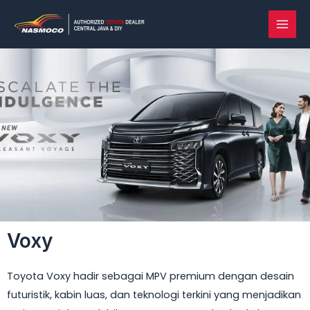
Lewati
MAI
ke
MEN
konten
Voxy
Toyota Voxy hadir sebagai MPV premium dengan desain
futuristik, kabin luas, dan teknologi terkini yang menjadikan