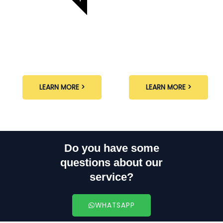
Eksterior
Interior
LEARN MORE >
LEARN MORE >
Do you have some
questions about our
service?
WHATSAPP