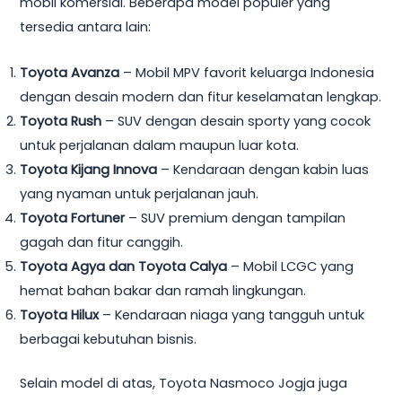
mobil komersial. Beberapa model populer yang
tersedia antara lain:
Toyota Avanza
– Mobil MPV favorit keluarga Indonesia
dengan desain modern dan fitur keselamatan lengkap.
Toyota Rush
– SUV dengan desain sporty yang cocok
untuk perjalanan dalam maupun luar kota.
Toyota Kijang Innova
– Kendaraan dengan kabin luas
yang nyaman untuk perjalanan jauh.
Toyota Fortuner
– SUV premium dengan tampilan
gagah dan fitur canggih.
Toyota Agya dan Toyota Calya
– Mobil LCGC yang
hemat bahan bakar dan ramah lingkungan.
Toyota Hilux
– Kendaraan niaga yang tangguh untuk
berbagai kebutuhan bisnis.
Selain model di atas, Toyota Nasmoco Jogja juga