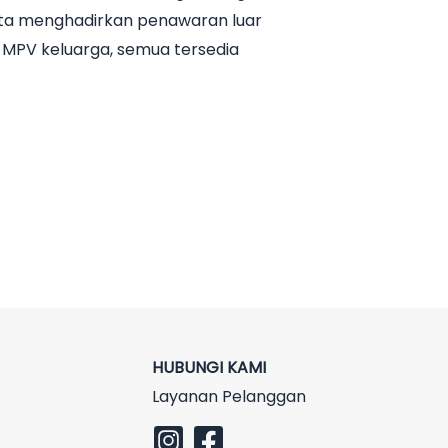
arta menghadirkan penawaran luar
n MPV keluarga, semua tersedia
HUBUNGI KAMI
Layanan Pelanggan