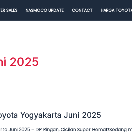
ER SALES
NASMOCO UPDATE
CONTACT
HARGA TOYOTA
ni 2025
oyota Yogyakarta Juni 2025
ta Juni 2025 – DP Ringan, Cicilan Super Hemat!Sedang 