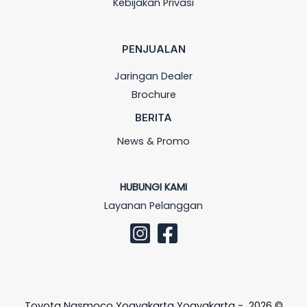
Kebijakan Privasi
PENJUALAN
Jaringan Dealer
Brochure
BERITA
News & Promo
HUBUNGI KAMI
Layanan Pelanggan
Toyota Nasmoco Yogyakarta Yogyakarta - 2026 ©