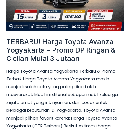
Promo
DP
Ringan
&
Cicilan
TERBARU! Harga Toyota Avanza
Mulai
Yogyakarta – Promo DP Ringan &
3
Cicilan Mulai 3 Jutaan
Jutaan
Harga Toyota Avanza Yogyakarta Terbaru & Promo
Terbaik Harga Toyota Avanza Yogyakarta masih
menjadi salah satu yang paling dicari oleh
masyarakat. Mobil ini dikenal sebagai mobil keluarga
sejuta umat yang irit, nyaman, dan cocok untuk
berbagai kebutuhan. Di Yogyakarta, Toyota Avanza
menjadi pilihan favorit karena: Harga Toyota Avanza
Yogyakarta (OTR Terbaru) Berikut estimasi harga