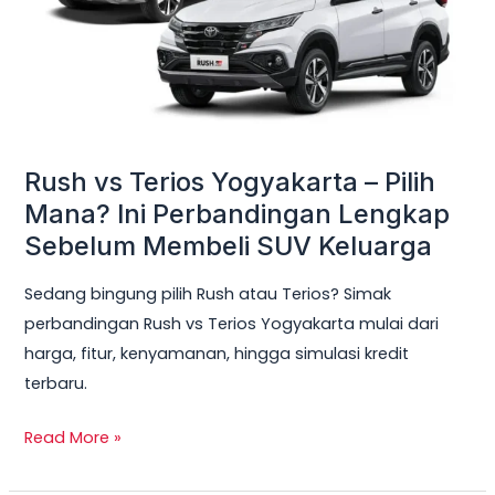
Pilih
Mana?
Ini
Perbandingan
Lengkap
Sebelum
Rush vs Terios Yogyakarta – Pilih
Membeli
Mana? Ini Perbandingan Lengkap
SUV
Sebelum Membeli SUV Keluarga
Keluarga
Sedang bingung pilih Rush atau Terios? Simak
perbandingan Rush vs Terios Yogyakarta mulai dari
harga, fitur, kenyamanan, hingga simulasi kredit
terbaru.
Read More »