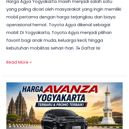
Harga Agya Yogyakarta masih menjadi salah satu
yang paling dicari oleh masyarakat yang ingin memiliki
mobil pertama dengan harga terjangkau dan biaya
operasional hemat. Toyota Agya dikenal sebagai
mobil: Di Yogyakarta, Toyota Agya menjadi pilihan
favorit bagi anak muda, keluarga kecil, hingga
kebutuhan mobilitas sehari-hari.
Daftar Isi
Read More »
TERBARU!
Harga
Toyota
Avanza
Yogyakarta
–