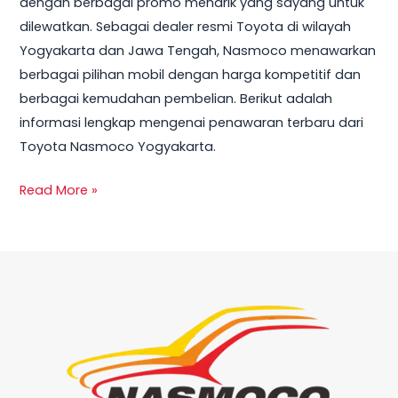
dengan berbagai promo menarik yang sayang untuk
Terbaru
dilewatkan. Sebagai dealer resmi Toyota di wilayah
dan
Yogyakarta dan Jawa Tengah, Nasmoco menawarkan
Harga
berbagai pilihan mobil dengan harga kompetitif dan
Mobil
berbagai kemudahan pembelian. Berikut adalah
2025
informasi lengkap mengenai penawaran terbaru dari
Toyota Nasmoco Yogyakarta.
Read More »