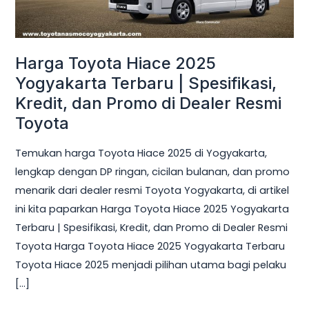
Terbaru
|
Spesifikasi,
Harga Toyota Hiace 2025
Kredit,
dan
Yogyakarta Terbaru | Spesifikasi,
Promo
Kredit, dan Promo di Dealer Resmi
di
Toyota
Dealer
Temukan harga Toyota Hiace 2025 di Yogyakarta,
Resmi
lengkap dengan DP ringan, cicilan bulanan, dan promo
Toyota
menarik dari dealer resmi Toyota Yogyakarta, di artikel
ini kita paparkan Harga Toyota Hiace 2025 Yogyakarta
Terbaru | Spesifikasi, Kredit, dan Promo di Dealer Resmi
Toyota Harga Toyota Hiace 2025 Yogyakarta Terbaru
Toyota Hiace 2025 menjadi pilihan utama bagi pelaku
[…]