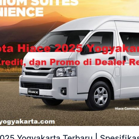
025 Yogyakarta Terbaru | Spesifikas