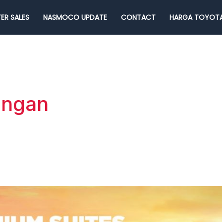
ER SALES
NASMOCO UPDATE
CONTACT
HARGA TOYOTA
ringan