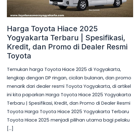
Terbaru
|
Spesifikasi,
Harga Toyota Hiace 2025
Kredit,
dan
Yogyakarta Terbaru | Spesifikasi,
Promo
Kredit, dan Promo di Dealer Resmi
di
Toyota
Dealer
Temukan harga Toyota Hiace 2025 di Yogyakarta,
Resmi
lengkap dengan DP ringan, cicilan bulanan, dan promo
Toyota
menarik dari dealer resmi Toyota Yogyakarta, di artikel
ini kita paparkan Harga Toyota Hiace 2025 Yogyakarta
Terbaru | Spesifikasi, Kredit, dan Promo di Dealer Resmi
Toyota Harga Toyota Hiace 2025 Yogyakarta Terbaru
Toyota Hiace 2025 menjadi pilihan utama bagi pelaku
[…]