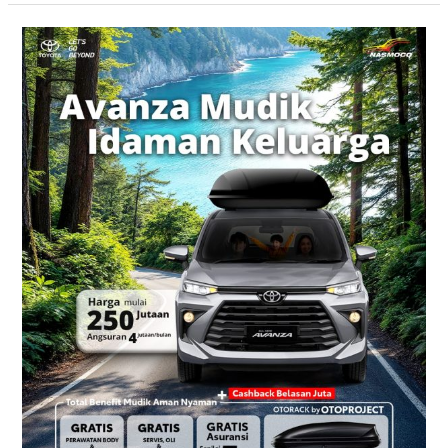
Promo
Toyota
Nasmoco
Yogyakarta