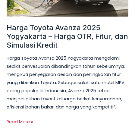
–
Harga
OTR,
Harga Toyota Avanza 2025
Fitur,
dan
Yogyakarta – Harga OTR, Fitur, dan
Simulasi
Simulasi Kredit
Kredit
Harga Toyota Avanza 2025 Yogyakarta mengalami
sedikit penyesuaian dibandingkan tahun sebelumnya,
mengikuti penyegaran desain dan peningkatan fitur
yang diberikan Toyota. Sebagai salah satu mobil MPV
paling populer di Indonesia, Avanza 2025 tetap
menjadi pilihan favorit keluarga berkat kenyamanan,
efisiensi bahan bakar, dan harga yang kompetitif.
Read More »