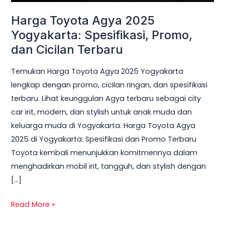
dan
Harga Toyota Agya 2025
Cicilan
Terbaru
Yogyakarta: Spesifikasi, Promo,
dan Cicilan Terbaru
Temukan Harga Toyota Agya 2025 Yogyakarta
lengkap dengan promo, cicilan ringan, dan spesifikasi
terbaru. Lihat keunggulan Agya terbaru sebagai city
car irit, modern, dan stylish untuk anak muda dan
keluarga muda di Yogyakarta. Harga Toyota Agya
2025 di Yogyakarta: Spesifikasi dan Promo Terbaru
Toyota kembali menunjukkan komitmennya dalam
menghadirkan mobil irit, tangguh, dan stylish dengan
[…]
Read More »