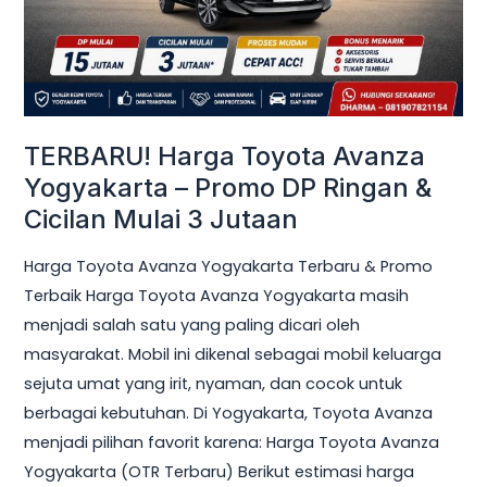
Promo
DP
Ringan
&
Cicilan
TERBARU! Harga Toyota Avanza
Mulai
Yogyakarta – Promo DP Ringan &
3
Cicilan Mulai 3 Jutaan
Jutaan
Harga Toyota Avanza Yogyakarta Terbaru & Promo
Terbaik Harga Toyota Avanza Yogyakarta masih
menjadi salah satu yang paling dicari oleh
masyarakat. Mobil ini dikenal sebagai mobil keluarga
sejuta umat yang irit, nyaman, dan cocok untuk
berbagai kebutuhan. Di Yogyakarta, Toyota Avanza
menjadi pilihan favorit karena: Harga Toyota Avanza
Yogyakarta (OTR Terbaru) Berikut estimasi harga