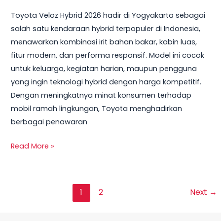
Toyota Veloz Hybrid 2026 hadir di Yogyakarta sebagai
salah satu kendaraan hybrid terpopuler di Indonesia,
menawarkan kombinasi irit bahan bakar, kabin luas,
fitur modern, dan performa responsif. Model ini cocok
untuk keluarga, kegiatan harian, maupun pengguna
yang ingin teknologi hybrid dengan harga kompetitif.
Dengan meningkatnya minat konsumen terhadap
mobil ramah lingkungan, Toyota menghadirkan
berbagai penawaran
Read More »
1
2
Next
→