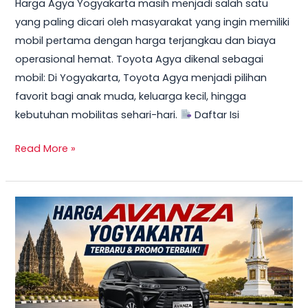
Harga Agya Yogyakarta masih menjadi salah satu
yang paling dicari oleh masyarakat yang ingin memiliki
mobil pertama dengan harga terjangkau dan biaya
operasional hemat. Toyota Agya dikenal sebagai
mobil: Di Yogyakarta, Toyota Agya menjadi pilihan
favorit bagi anak muda, keluarga kecil, hingga
kebutuhan mobilitas sehari-hari.
Daftar Isi
Read More »
TERBARU!
Harga
Toyota
Avanza
Yogyakarta
–