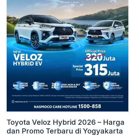
Harga
dan
Promo
Terbaru
di
Yogyakarta
Toyota Veloz Hybrid 2026 – Harga
dan Promo Terbaru di Yogyakarta