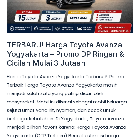
Promo
DP
Ringan
&
Cicilan
TERBARU! Harga Toyota Avanza
Mulai
Yogyakarta – Promo DP Ringan &
3
Cicilan Mulai 3 Jutaan
Jutaan
Harga Toyota Avanza Yogyakarta Terbaru & Promo
Terbaik Harga Toyota Avanza Yogyakarta masih
menjadi salah satu yang paling dicari oleh
masyarakat. Mobil ini dikenal sebagai mobil keluarga
sejuta umat yang irit, nyaman, dan cocok untuk
berbagai kebutuhan. Di Yogyakarta, Toyota Avanza
menjadi pilihan favorit karena: Harga Toyota Avanza
Yogyakarta (OTR Terbaru) Berikut estimasi harga