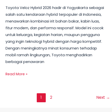
Toyota Veloz Hybrid 2026 hadir di Yogyakarta sebagai
salah satu kendaraan hybrid terpopuler di Indonesia,
menawarkan kombinasi irit bahan bakar, kabin luas,
fitur modern, dan performa responsif. Model ini cocok
untuk keluarga, kegiatan harian, maupun pengguna
yang ingin teknologi hybrid dengan harga kompetitif.
Dengan meningkatnya minat konsumen terhadap
mobil ramah lingkungan, Toyota menghadirkan
berbagai penawaran
Read More »
1
2
Next
→