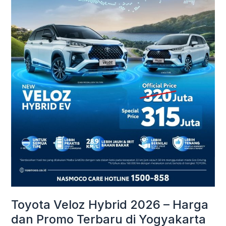
Harga
dan
Promo
Terbaru
di
Yogyakarta
Toyota Veloz Hybrid 2026 – Harga
dan Promo Terbaru di Yogyakarta