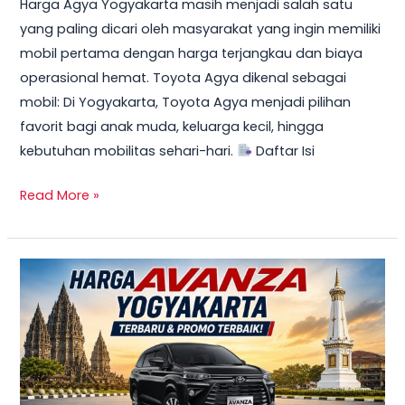
Harga Agya Yogyakarta masih menjadi salah satu
yang paling dicari oleh masyarakat yang ingin memiliki
mobil pertama dengan harga terjangkau dan biaya
operasional hemat. Toyota Agya dikenal sebagai
mobil: Di Yogyakarta, Toyota Agya menjadi pilihan
favorit bagi anak muda, keluarga kecil, hingga
kebutuhan mobilitas sehari-hari.
Daftar Isi
Read More »
TERBARU!
Harga
Toyota
Avanza
Yogyakarta
–