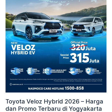
Harga
dan
Promo
Terbaru
di
Yogyakarta
Toyota Veloz Hybrid 2026 – Harga
dan Promo Terbaru di Yogyakarta