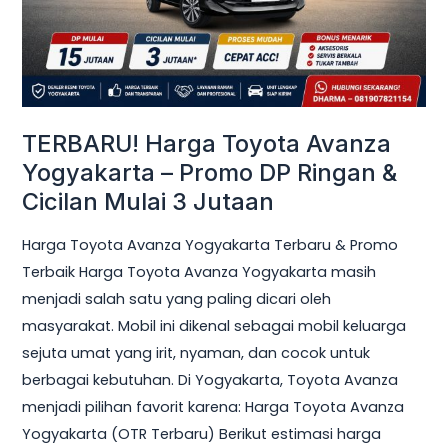
Promo
DP
Ringan
&
Cicilan
TERBARU! Harga Toyota Avanza
Mulai
Yogyakarta – Promo DP Ringan &
3
Cicilan Mulai 3 Jutaan
Jutaan
Harga Toyota Avanza Yogyakarta Terbaru & Promo
Terbaik Harga Toyota Avanza Yogyakarta masih
menjadi salah satu yang paling dicari oleh
masyarakat. Mobil ini dikenal sebagai mobil keluarga
sejuta umat yang irit, nyaman, dan cocok untuk
berbagai kebutuhan. Di Yogyakarta, Toyota Avanza
menjadi pilihan favorit karena: Harga Toyota Avanza
Yogyakarta (OTR Terbaru) Berikut estimasi harga