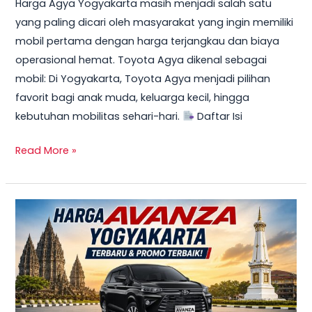
Harga Agya Yogyakarta masih menjadi salah satu
yang paling dicari oleh masyarakat yang ingin memiliki
mobil pertama dengan harga terjangkau dan biaya
operasional hemat. Toyota Agya dikenal sebagai
mobil: Di Yogyakarta, Toyota Agya menjadi pilihan
favorit bagi anak muda, keluarga kecil, hingga
kebutuhan mobilitas sehari-hari.
Daftar Isi
Read More »
TERBARU!
Harga
Toyota
Avanza
Yogyakarta
–