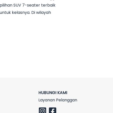
ilihan SUV 7-seater terbaik
untuk kelasnya. Di wilayah
HUBUNGI KAMI
Layanan Pelanggan