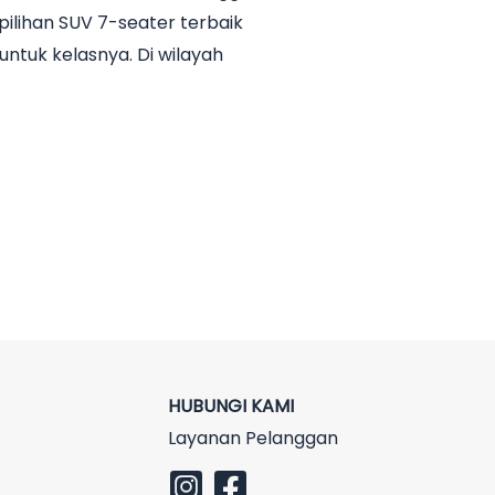
ilihan SUV 7-seater terbaik
untuk kelasnya. Di wilayah
HUBUNGI KAMI
Layanan Pelanggan