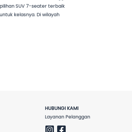
ilihan SUV 7-seater terbaik
untuk kelasnya. Di wilayah
HUBUNGI KAMI
Layanan Pelanggan