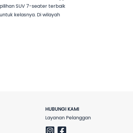
ilihan SUV 7-seater terbaik
untuk kelasnya. Di wilayah
HUBUNGI KAMI
Layanan Pelanggan