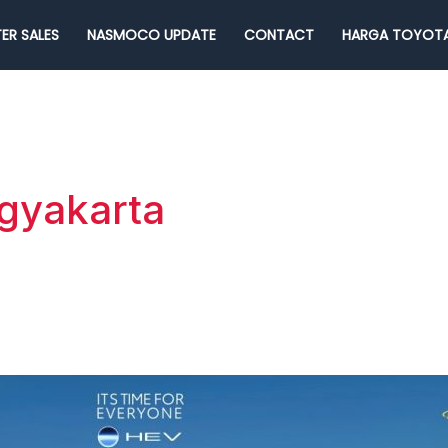
ER SALES
NASMOCO UPDATE
CONTACT
HARGA TOYOTA
gyakarta