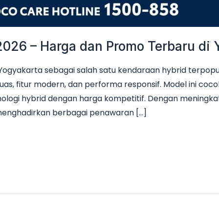
2026 – Harga dan Promo Terbaru di 
i Yogyakarta sebagai salah satu kendaraan hybrid terpop
luas, fitur modern, dan performa responsif. Model ini coco
ologi hybrid dengan harga kompetitif. Dengan meningk
menghadirkan berbagai penawaran […]