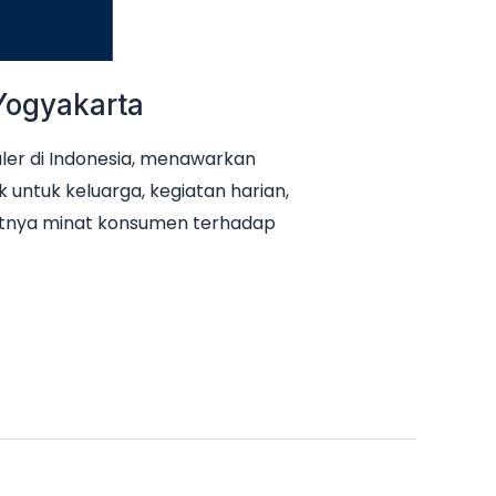
Yogyakarta
uler di Indonesia, menawarkan
k untuk keluarga, kegiatan harian,
atnya minat konsumen terhadap