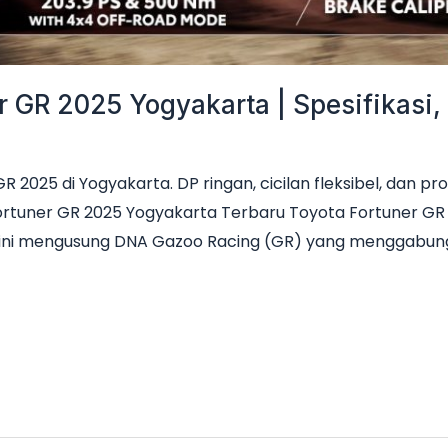
 GR 2025 Yogyakarta | Spesifikasi, 
2025 di Yogyakarta. DP ringan, cicilan fleksibel, dan p
ortuner GR 2025 Yogyakarta Terbaru Toyota Fortuner GR
i kini mengusung DNA Gazoo Racing (GR) yang menggabun