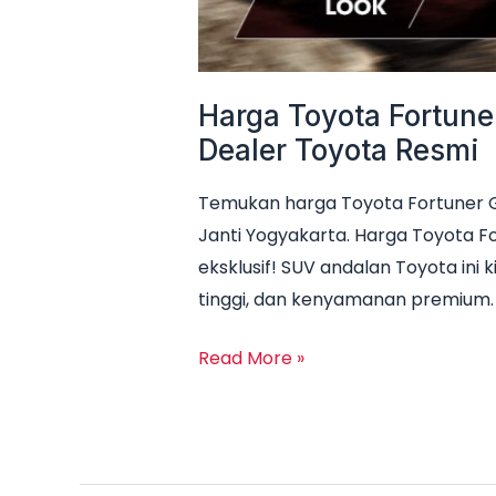
Resmi
Harga Toyota Fortuner
Dealer Toyota Resmi
Temukan harga Toyota Fortuner GR 
Janti Yogyakarta. Harga Toyota F
eksklusif! SUV andalan Toyota in
tinggi, dan kenyamanan premium.
Read More »