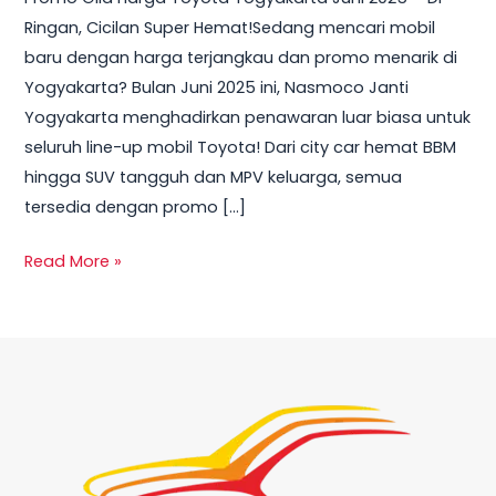
Harga
Ringan, Cicilan Super Hemat!Sedang mencari mobil
Toyota
baru dengan harga terjangkau dan promo menarik di
Yogyakarta
Yogyakarta? Bulan Juni 2025 ini, Nasmoco Janti
Juni
Yogyakarta menghadirkan penawaran luar biasa untuk
2025
seluruh line-up mobil Toyota! Dari city car hemat BBM
hingga SUV tangguh dan MPV keluarga, semua
tersedia dengan promo […]
Read More »