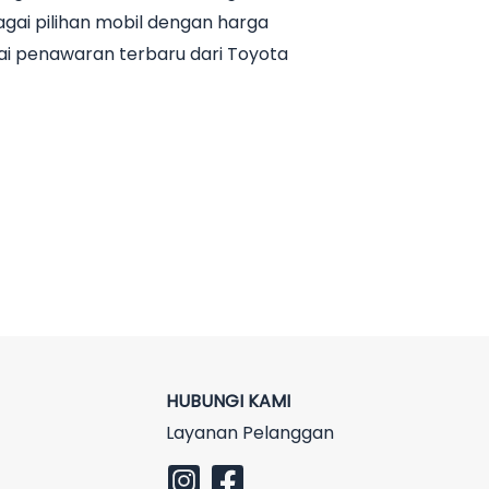
ai pilihan mobil dengan harga
ai penawaran terbaru dari Toyota
HUBUNGI KAMI
Layanan Pelanggan