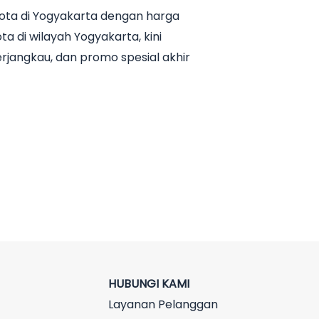
ota di Yogyakarta dengan harga
a di wilayah Yogyakarta, kini
rjangkau, dan promo spesial akhir
HUBUNGI KAMI
Layanan Pelanggan