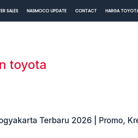
ER SALES
NASMOCO UPDATE
CONTACT
HARGA TOYOTA
n toyota
ogyakarta Terbaru 2026 | Promo, Kr