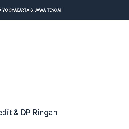
 YOGYAKARTA & JAWA TENGAH
edit & DP Ringan