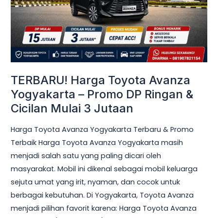
–
Promo
DP
Ringan
&
Cicilan
TERBARU! Harga Toyota Avanza
Mulai
Yogyakarta – Promo DP Ringan &
3
Cicilan Mulai 3 Jutaan
Jutaan
Harga Toyota Avanza Yogyakarta Terbaru & Promo
Terbaik Harga Toyota Avanza Yogyakarta masih
menjadi salah satu yang paling dicari oleh
masyarakat. Mobil ini dikenal sebagai mobil keluarga
sejuta umat yang irit, nyaman, dan cocok untuk
berbagai kebutuhan. Di Yogyakarta, Toyota Avanza
menjadi pilihan favorit karena: Harga Toyota Avanza