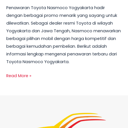
Yogyakarta:
Penawaran Toyota Nasmoco Yogyakarta hadir
Promo
dengan berbagai promo menarik yang sayang untuk
Terbaru
dilewatkan. Sebagai dealer resmi Toyota di wilayah
dan
Yogyakarta dan Jawa Tengah, Nasmoco menawarkan
Harga
berbagai pilihan mobil dengan harga kompetitif dan
Mobil
berbagai kemudahan pembelian. Berikut adalah
2025
informasi lengkap mengenai penawaran terbaru dari
Toyota Nasmoco Yogyakarta.
Read More »