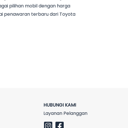
ai pilihan mobil dengan harga
ai penawaran terbaru dari Toyota
HUBUNGI KAMI
Layanan Pelanggan