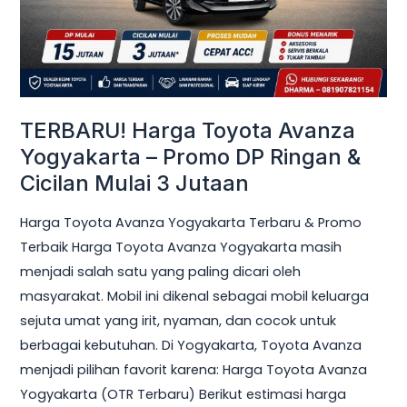
Promo
DP
Ringan
&
Cicilan
TERBARU! Harga Toyota Avanza
Mulai
Yogyakarta – Promo DP Ringan &
3
Cicilan Mulai 3 Jutaan
Jutaan
Harga Toyota Avanza Yogyakarta Terbaru & Promo
Terbaik Harga Toyota Avanza Yogyakarta masih
menjadi salah satu yang paling dicari oleh
masyarakat. Mobil ini dikenal sebagai mobil keluarga
sejuta umat yang irit, nyaman, dan cocok untuk
berbagai kebutuhan. Di Yogyakarta, Toyota Avanza
menjadi pilihan favorit karena: Harga Toyota Avanza
Yogyakarta (OTR Terbaru) Berikut estimasi harga