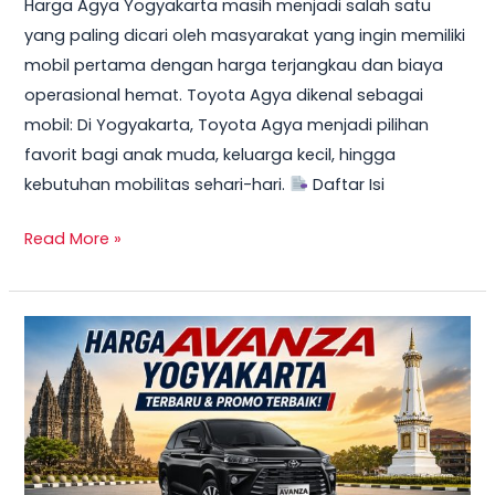
Harga Agya Yogyakarta masih menjadi salah satu
yang paling dicari oleh masyarakat yang ingin memiliki
mobil pertama dengan harga terjangkau dan biaya
operasional hemat. Toyota Agya dikenal sebagai
mobil: Di Yogyakarta, Toyota Agya menjadi pilihan
favorit bagi anak muda, keluarga kecil, hingga
kebutuhan mobilitas sehari-hari.
Daftar Isi
Read More »
TERBARU!
Harga
Toyota
Avanza
Yogyakarta
–