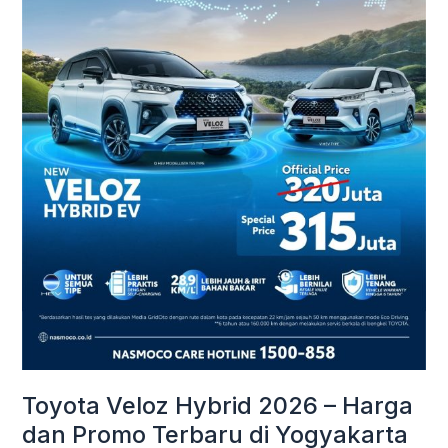
Harga
dan
Promo
Terbaru
di
Yogyakarta
Toyota Veloz Hybrid 2026 – Harga
dan Promo Terbaru di Yogyakarta