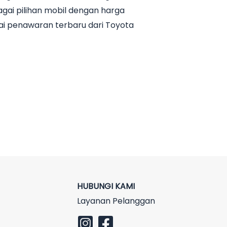
ai pilihan mobil dengan harga
ai penawaran terbaru dari Toyota
HUBUNGI KAMI
Layanan Pelanggan