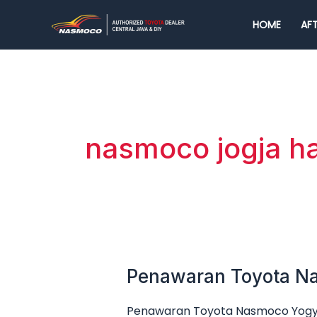
Lewati
HOME
AFT
ke
konten
nasmoco jogja ha
Penawaran Toyota Na
Penawaran
Toyota
Penawaran Toyota Nasmoco Yogya
Nasmoco