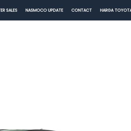
ER SALES
NASMOCO UPDATE
CONTACT
HARGA TOYOTA