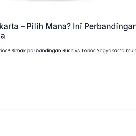
karta – Pilih Mana? Ini Perbanding
ga
rios? Simak perbandingan Rush vs Terios Yogyakarta mulai