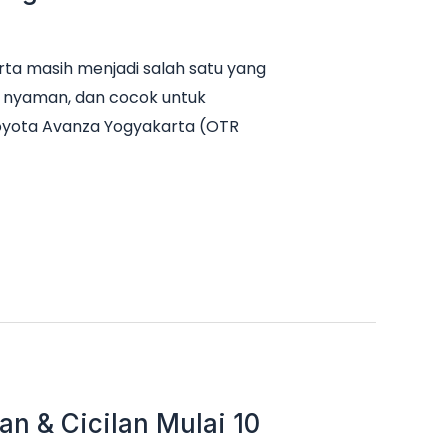
ta masih menjadi salah satu yang
it, nyaman, dan cocok untuk
Toyota Avanza Yogyakarta (OTR
n & Cicilan Mulai 10