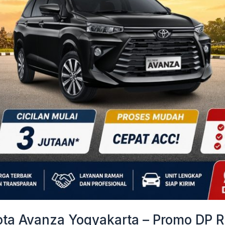
a Avanza Yogyakarta – Promo DP Ri