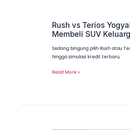
Rush vs Terios Yogya
Membeli SUV Keluar
Sedang bingung pilih Rush atau Te
hingga simulasi kredit terbaru.
Read More »