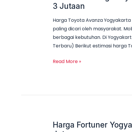
3 Jutaan
Harga Toyota Avanza Yogyakarta 
paling dicari oleh masyarakat. Mob
berbagai kebutuhan. Di Yogyakart
Terbaru) Berikut estimasi harga 
Read More »
Harga Fortuner Yogya
Harga