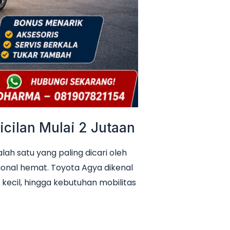
cilan Mulai 2 Jutaan
h satu yang paling dicari oleh
ional hemat. Toyota Agya dikenal
 kecil, hingga kebutuhan mobilitas