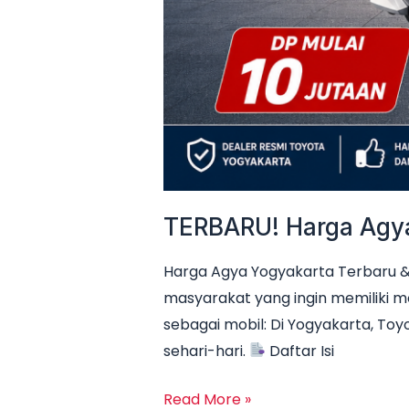
TERBARU! Harga Agya 
Harga Agya Yogyakarta Terbaru & 
masyarakat yang ingin memiliki m
sebagai mobil: Di Yogyakarta, Toyo
sehari-hari.
Daftar Isi
Read More »