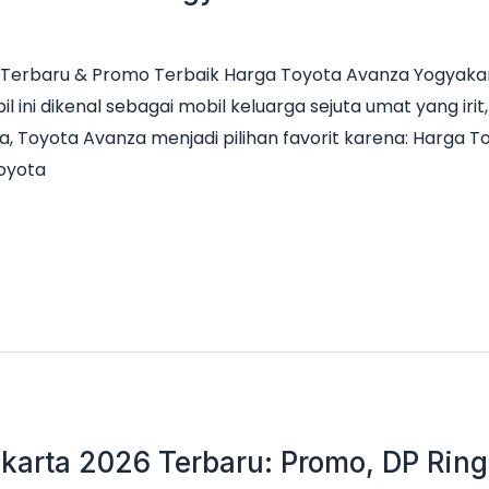
Terbaru & Promo Terbaik Harga Toyota Avanza Yogyakar
il ini dikenal sebagai mobil keluarga sejuta umat yang ir
a, Toyota Avanza menjadi pilihan favorit karena: Harga 
Toyota
karta 2026 Terbaru: Promo, DP Ringa