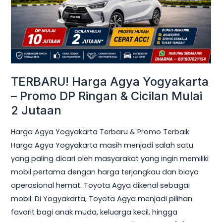
Promo
DP
Ringan
&
Cicilan
Mulai
TERBARU! Harga Agya Yogyakarta
2
– Promo DP Ringan & Cicilan Mulai
Jutaan
2 Jutaan
Harga Agya Yogyakarta Terbaru & Promo Terbaik
Harga Agya Yogyakarta masih menjadi salah satu
yang paling dicari oleh masyarakat yang ingin memiliki
mobil pertama dengan harga terjangkau dan biaya
operasional hemat. Toyota Agya dikenal sebagai
mobil: Di Yogyakarta, Toyota Agya menjadi pilihan
favorit bagi anak muda, keluarga kecil, hingga