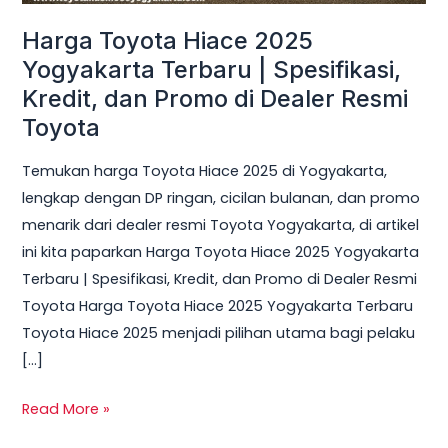
Spesifikasi,
Harga Toyota Hiace 2025
Kredit,
dan
Yogyakarta Terbaru | Spesifikasi,
Promo
Kredit, dan Promo di Dealer Resmi
di
Toyota
Dealer
Temukan harga Toyota Hiace 2025 di Yogyakarta,
Resmi
lengkap dengan DP ringan, cicilan bulanan, dan promo
Toyota
menarik dari dealer resmi Toyota Yogyakarta, di artikel
ini kita paparkan Harga Toyota Hiace 2025 Yogyakarta
Terbaru | Spesifikasi, Kredit, dan Promo di Dealer Resmi
Toyota Harga Toyota Hiace 2025 Yogyakarta Terbaru
Toyota Hiace 2025 menjadi pilihan utama bagi pelaku
[…]
Read More »