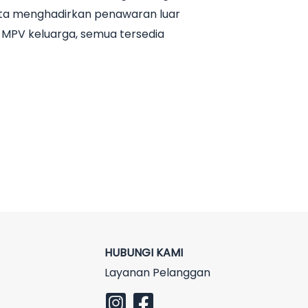
arta menghadirkan penawaran luar
n MPV keluarga, semua tersedia
HUBUNGI KAMI
Layanan Pelanggan