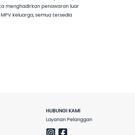
arta menghadirkan penawaran luar
n MPV keluarga, semua tersedia
HUBUNGI KAMI
Layanan Pelanggan