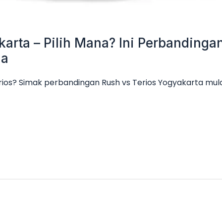
karta – Pilih Mana? Ini Perbanding
ga
rios? Simak perbandingan Rush vs Terios Yogyakarta mulai