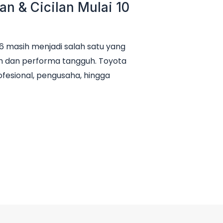
n & Cicilan Mulai 10
 masih menjadi salah satu yang
h dan performa tangguh. Toyota
ofesional, pengusaha, hingga