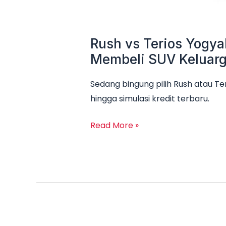
Rush vs Terios Yogya
Membeli SUV Keluar
Sedang bingung pilih Rush atau Te
hingga simulasi kredit terbaru.
Read More »