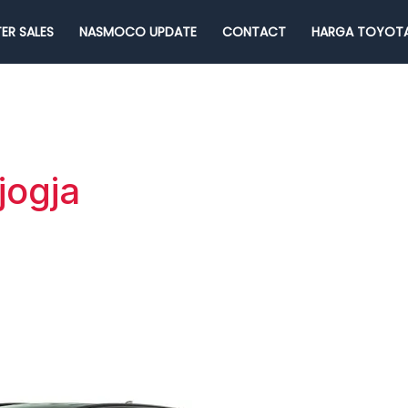
ER SALES
NASMOCO UPDATE
CONTACT
HARGA TOYOTA
jogja