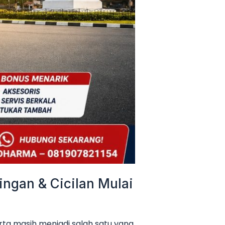
ngan & Cicilan Mulai
ta masih menjadi salah satu yang