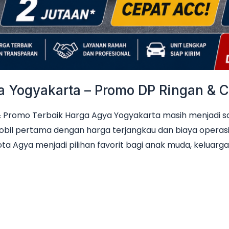
Yogyakarta – Promo DP Ringan & Ci
Promo Terbaik Harga Agya Yogyakarta masih menjadi sala
obil pertama dengan harga terjangkau dan biaya operas
ta Agya menjadi pilihan favorit bagi anak muda, keluarga