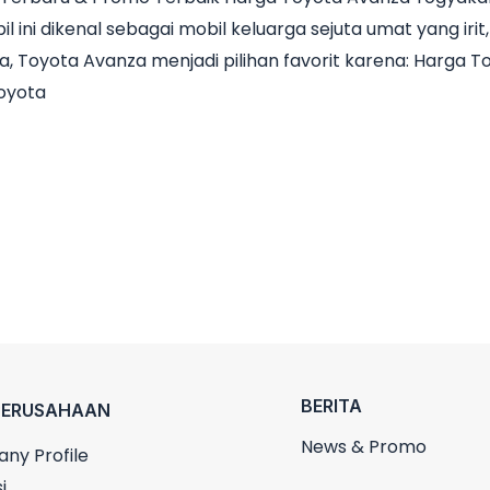
il ini dikenal sebagai mobil keluarga sejuta umat yang ir
a, Toyota Avanza menjadi pilihan favorit karena: Harga 
Toyota
BERITA
PERUSAHAAN
News & Promo
ny Profile
i