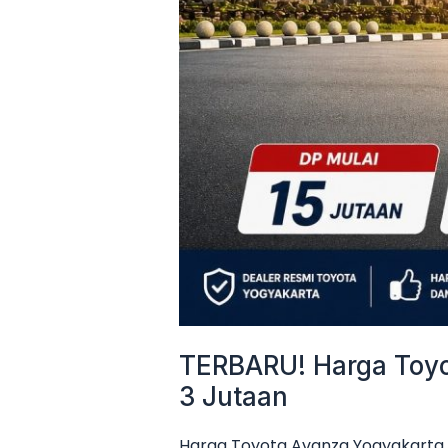
Mulai
3
Jutaan
TERBARU! Harga Toyot
3 Jutaan
Harga Toyota Avanza Yogyakarta 