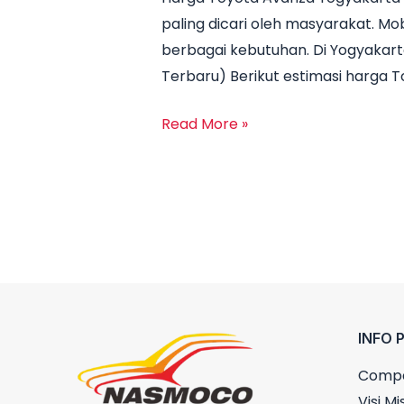
paling dicari oleh masyarakat. Mob
berbagai kebutuhan. Di Yogyakart
Terbaru) Berikut estimasi harga 
Read More »
INFO 
Compa
Visi Mis