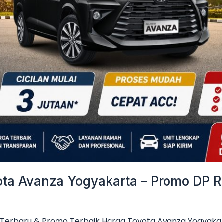
a Avanza Yogyakarta – Promo DP Ri
Terbaru & Promo Terbaik Harga Toyota Avanza Yogyakar