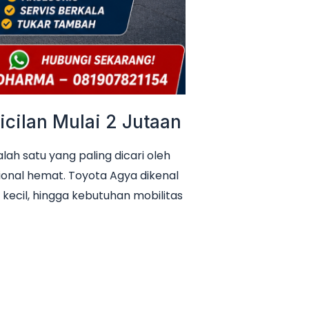
cilan Mulai 2 Jutaan
h satu yang paling dicari oleh
ional hemat. Toyota Agya dikenal
 kecil, hingga kebutuhan mobilitas