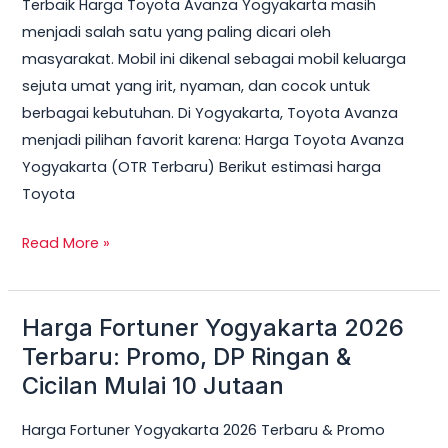
Terbaik Harga Toyota Avanza Yogyakarta masih
menjadi salah satu yang paling dicari oleh
masyarakat. Mobil ini dikenal sebagai mobil keluarga
sejuta umat yang irit, nyaman, dan cocok untuk
berbagai kebutuhan. Di Yogyakarta, Toyota Avanza
menjadi pilihan favorit karena: Harga Toyota Avanza
Yogyakarta (OTR Terbaru) Berikut estimasi harga
Toyota
Read More »
Harga Fortuner Yogyakarta 2026
Harga
Fortuner
Terbaru: Promo, DP Ringan &
Yogyakarta
Cicilan Mulai 10 Jutaan
2026
Harga Fortuner Yogyakarta 2026 Terbaru & Promo
Terbaru: