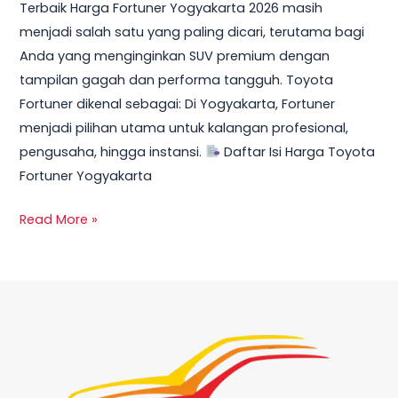
Terbaik Harga Fortuner Yogyakarta 2026 masih
Promo,
menjadi salah satu yang paling dicari, terutama bagi
DP
Anda yang menginginkan SUV premium dengan
Ringan
tampilan gagah dan performa tangguh. Toyota
&
Fortuner dikenal sebagai: Di Yogyakarta, Fortuner
Cicilan
menjadi pilihan utama untuk kalangan profesional,
Mulai
pengusaha, hingga instansi.
Daftar Isi Harga Toyota
10
Fortuner Yogyakarta
Jutaan
Read More »