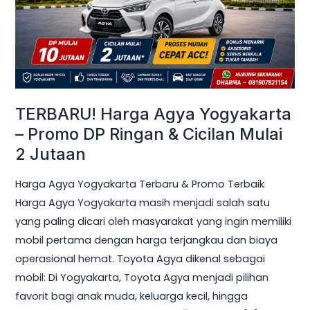
Promo
DP
Ringan
&
Cicilan
Mulai
TERBARU! Harga Agya Yogyakarta
2
– Promo DP Ringan & Cicilan Mulai
Jutaan
2 Jutaan
Harga Agya Yogyakarta Terbaru & Promo Terbaik
Harga Agya Yogyakarta masih menjadi salah satu
yang paling dicari oleh masyarakat yang ingin memiliki
mobil pertama dengan harga terjangkau dan biaya
operasional hemat. Toyota Agya dikenal sebagai
mobil: Di Yogyakarta, Toyota Agya menjadi pilihan
favorit bagi anak muda, keluarga kecil, hingga