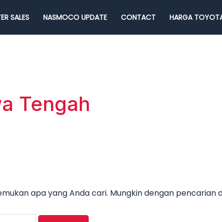
ER SALES
NASMOCO UPDATE
CONTACT
HARGA TOYOTA
wa Tengah
nemukan apa yang Anda cari. Mungkin dengan pencarian