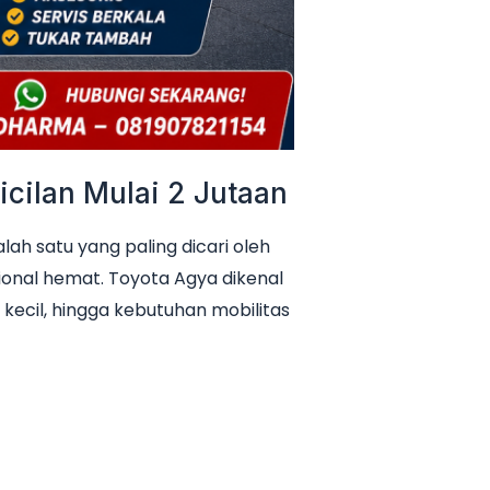
cilan Mulai 2 Jutaan
h satu yang paling dicari oleh
ional hemat. Toyota Agya dikenal
 kecil, hingga kebutuhan mobilitas