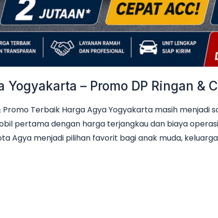
Yogyakarta – Promo DP Ringan & Ci
Promo Terbaik Harga Agya Yogyakarta masih menjadi sala
obil pertama dengan harga terjangkau dan biaya operas
ta Agya menjadi pilihan favorit bagi anak muda, keluarga