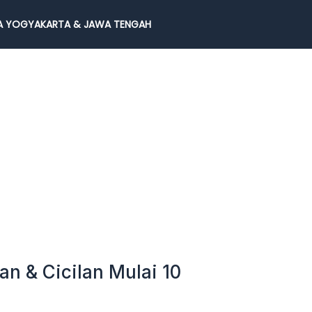
 YOGYAKARTA & JAWA TENGAH
n & Cicilan Mulai 10