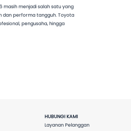
 masih menjadi salah satu yang
h dan performa tangguh. Toyota
ofesional, pengusaha, hingga
HUBUNGI KAMI
Layanan Pelanggan