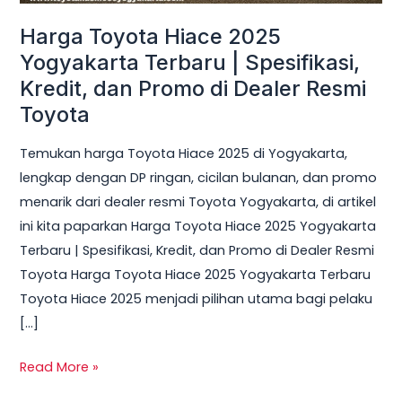
Spesifikasi,
Harga Toyota Hiace 2025
Kredit,
dan
Yogyakarta Terbaru | Spesifikasi,
Promo
Kredit, dan Promo di Dealer Resmi
di
Toyota
Dealer
Temukan harga Toyota Hiace 2025 di Yogyakarta,
Resmi
lengkap dengan DP ringan, cicilan bulanan, dan promo
Toyota
menarik dari dealer resmi Toyota Yogyakarta, di artikel
ini kita paparkan Harga Toyota Hiace 2025 Yogyakarta
Terbaru | Spesifikasi, Kredit, dan Promo di Dealer Resmi
Toyota Harga Toyota Hiace 2025 Yogyakarta Terbaru
Toyota Hiace 2025 menjadi pilihan utama bagi pelaku
[…]
Read More »