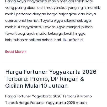
Harga Agya Yogyakarta masih menjadi salah satu
yang paling dicari oleh masyarakat yang ingin memiliki
mobil pertama dengan harga terjangkau dan biaya
operasional hemat. Toyota Agya dikenal sebagai
mobil: Di Yogyakarta, Toyota Agya menjadi pilihan
favorit bagi anak muda, keluarga kecil, hingga
kebutuhan mobilitas sehari-hari.
Daftar Isi
Read More »
Harga Fortuner Yogyakarta 2026
Harga
Fortuner
Terbaru: Promo, DP Ringan &
Yogyakarta
Cicilan Mulai 10 Jutaan
2026
Harga Fortuner Yogyakarta 2026 Terbaru & Promo
Terbaru:
Terbaik Harga Fortuner Yogyakarta 2026 masih
Promo,