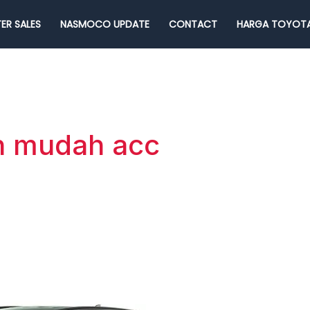
ER SALES
NASMOCO UPDATE
CONTACT
HARGA TOYOTA
sh mudah acc