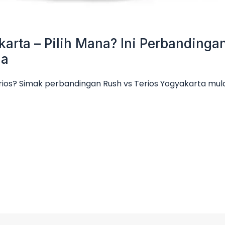
karta – Pilih Mana? Ini Perbanding
ga
rios? Simak perbandingan Rush vs Terios Yogyakarta mulai