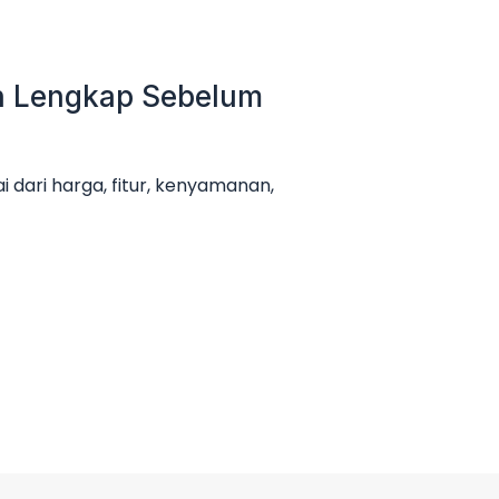
an Lengkap Sebelum
 dari harga, fitur, kenyamanan,